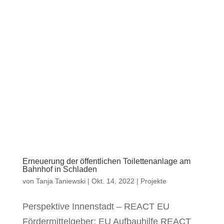
Erneuerung der öffentlichen Toilettenanlage am
Bahnhof in Schladen
von
Tanja Taniewski
|
Okt. 14, 2022
|
Projekte
Perspektive Innenstadt – REACT EU
Fördermittelgeber: EU Aufbauhilfe REACT