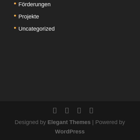
Förderungen
Projekte
Uncategorized
Designed by
Elegant Themes
| Powered by
WordPress