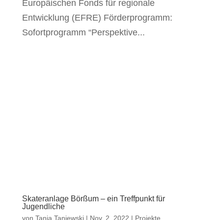
Europäischen Fonds für regionale
Entwicklung (EFRE) Förderprogramm:
Sofortprogramm “Perspektive...
Skateranlage Börßum – ein Treffpunkt für
Jugendliche
von
Tanja Taniewski
|
Nov. 2, 2022
|
Projekte