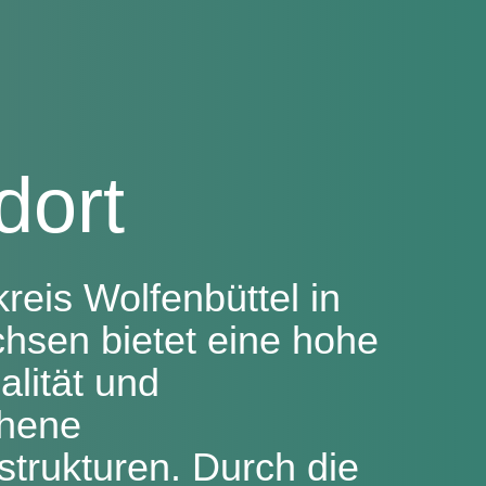
dort
reis Wolfenbüttel in
hsen bietet eine hohe
lität und
chene
trukturen. Durch die