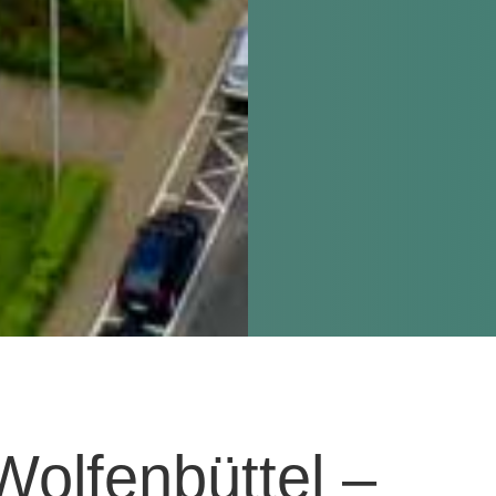
Wolfenbüttel –